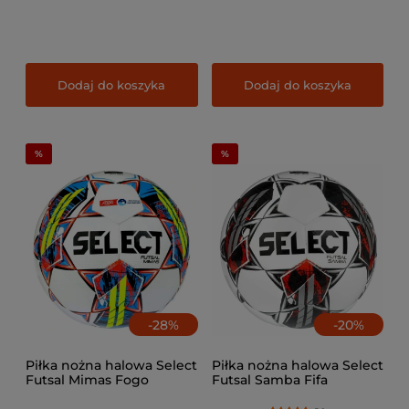
Dodaj do koszyka
Dodaj do koszyka
-
28
%
-
20
%
Piłka nożna halowa Select
Piłka nożna halowa Select
Futsal Mimas Fogo
Futsal Samba Fifa
Ekstraklasa FIFA Basic