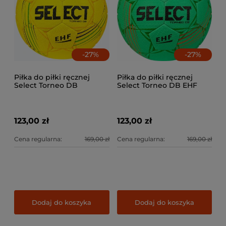
-
27
%
-
27
%
Piłka do piłki ręcznej
Piłka do piłki ręcznej
Select Torneo DB
Select Torneo DB EHF
123,00 zł
123,00 zł
Cena regularna:
169,00 zł
Cena regularna:
169,00 zł
Dodaj do koszyka
Dodaj do koszyka