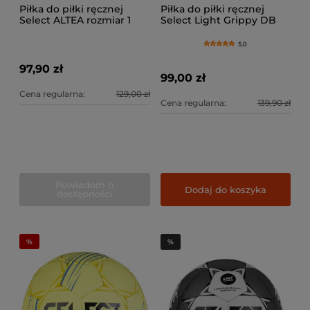
Piłka do piłki ręcznej
Piłka do piłki ręcznej
Select ALTEA rozmiar 1
Select Light Grippy DB
EHF v24
5.0
97,90 zł
99,00 zł
Cena regularna:
129,00 zł
Cena regularna:
139,90 zł
Powiadom o
Dodaj do koszyka
dostępności