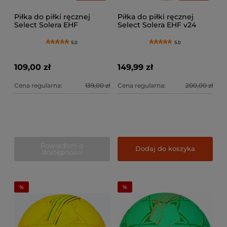
Piłka do piłki ręcznej
Piłka do piłki ręcznej
Select Solera EHF
Select Solera EHF v24
5.0
5.0
109,00 zł
149,99 zł
Cena regularna:
139,00 zł
Cena regularna:
200,00 zł
Powiadom o
Dodaj do koszyka
dostępności