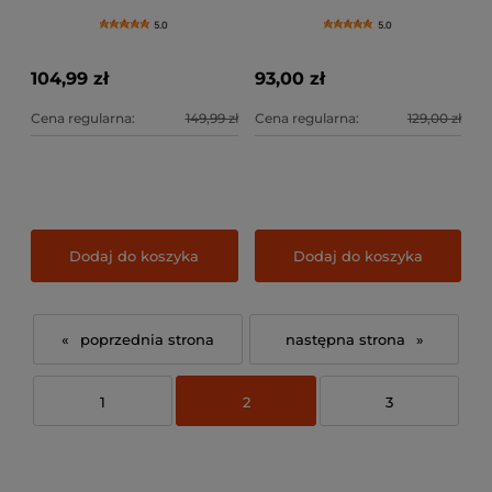
Fortuna
5.0
5.0
104,99 zł
93,00 zł
Cena regularna:
149,99 zł
Cena regularna:
129,00 zł
Dodaj do koszyka
Dodaj do koszyka
«
»
1
2
3