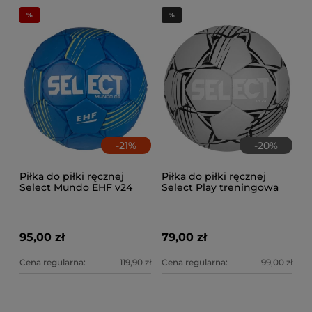
-
21
%
-
20
%
Piłka do piłki ręcznej
Piłka do piłki ręcznej
Select Mundo EHF v24
Select Play treningowa
95,00 zł
79,00 zł
Cena regularna:
119,90 zł
Cena regularna:
99,00 zł