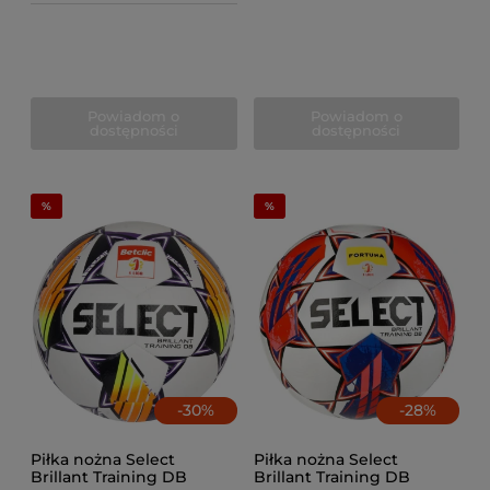
Powiadom o
Powiadom o
dostępności
dostępności
-
30
%
-
28
%
Piłka nożna Select
Piłka nożna Select
Brillant Training DB
Brillant Training DB