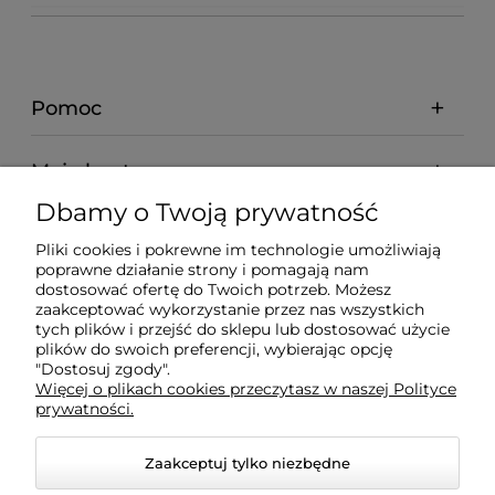
Pomoc
Moje konto
Dbamy o Twoją prywatność
Płatności i dostawa
Pliki cookies i pokrewne im technologie umożliwiają
poprawne działanie strony i pomagają nam
dostosować ofertę do Twoich potrzeb. Możesz
O nas
zaakceptować wykorzystanie przez nas wszystkich
tych plików i przejść do sklepu lub dostosować użycie
plików do swoich preferencji, wybierając opcję
"Dostosuj zgody".
Więcej o plikach cookies przeczytasz w naszej Polityce
prywatności.
Zaakceptuj tylko niezbędne