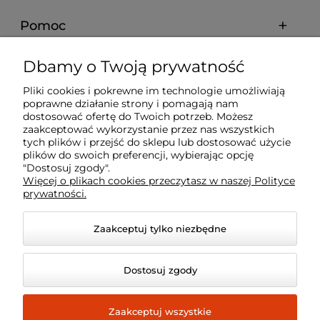
Pomoc
Dbamy o Twoją prywatność
Moje konto
Pliki cookies i pokrewne im technologie umożliwiają
poprawne działanie strony i pomagają nam
Płatności i dostawa
dostosować ofertę do Twoich potrzeb. Możesz
zaakceptować wykorzystanie przez nas wszystkich
tych plików i przejść do sklepu lub dostosować użycie
O nas
plików do swoich preferencji, wybierając opcję
"Dostosuj zgody".
Więcej o plikach cookies przeczytasz w naszej Polityce
prywatności.
Zaakceptuj tylko niezbędne
Dostosuj zgody
Zaakceptuj wszystkie