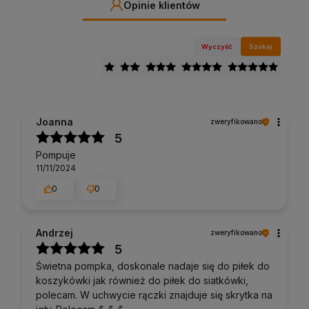
Opinie klientów
Wyczyść
Szukaj
Joanna
zweryfikowano
5
Pompuje
11/11/2024
0
0
Andrzej
zweryfikowano
5
Świetna pompka, doskonale nadaje się do piłek do
koszykówki jak również do piłek do siatkówki,
polecam. W uchwycie rączki znajduje się skrytka na