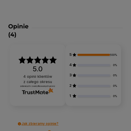
Opinie
(4)
5
100%
4
0%
5.0
3
0%
4
opinii klientów
z całego okresu
2
0%
zebranych i zweryfikowanych przez
1
0%
Jak zbieramy opinie?