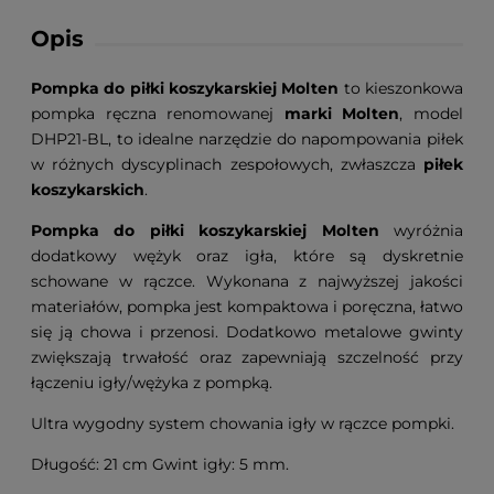
Opis
Pompka do piłki koszykarskiej Molten
to kieszonkowa
pompka ręczna renomowanej
marki Molten
, model
DHP21-BL, to idealne narzędzie do napompowania piłek
w różnych dyscyplinach zespołowych, zwłaszcza
piłek
koszykarskich
.
Pompka do piłki koszykarskiej Molten
wyróżnia
dodatkowy wężyk oraz igła, które są dyskretnie
schowane w rączce. Wykonana z najwyższej jakości
materiałów, pompka jest kompaktowa i poręczna, łatwo
się ją chowa i przenosi. Dodatkowo metalowe gwinty
zwiększają trwałość oraz zapewniają szczelność przy
łączeniu igły/wężyka z pompką.
Ultra wygodny system chowania igły w rączce pompki.
Długość: 21 cm Gwint igły: 5 mm.