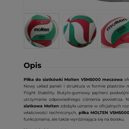
Opis
Piłka do siatkówki Molten V5M5000 meczowa
of
Nowy układ paneli i struktura w formie plastrów 
Flight Stability. Butylo-gumowy pęcherz podwójn
utrzymanie odpowiedniego ciśnienia powietrza
siatkowa Molten
zdobyła uznanie w oficjalnych roz
właściwości technicznych,
piłka MOLTEN V5M500
funkcjonalna, ale także wyróżniająca się na boisku.