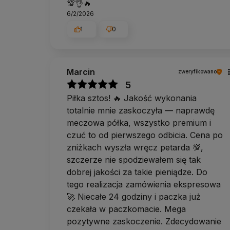
💯👌🔥
6/2/2026
1
0
Marcin
zweryfikowano
5
Piłka sztos! 🔥 Jakość wykonania
totalnie mnie zaskoczyła — naprawdę
meczowa półka, wszystko premium i
czuć to od pierwszego odbicia. Cena po
zniżkach wyszła wręcz petarda 💯,
szczerze nie spodziewałem się tak
dobrej jakości za takie pieniądze. Do
tego realizacja zamówienia ekspresowa
🚀 Niecałe 24 godziny i paczka już
czekała w paczkomacie. Mega
pozytywne zaskoczenie. Zdecydowanie