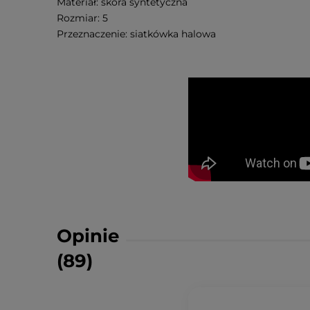
Materiał: skóra syntetyczna
Rozmiar: 5
Przeznaczenie: siatkówka halowa
Opinie
(89)