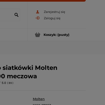
Zarejestruj się
Zaloguj się
Koszyk:
(pusty)
o siatkówki Molten
0 meczowa
5.0
(
89
)
Molten