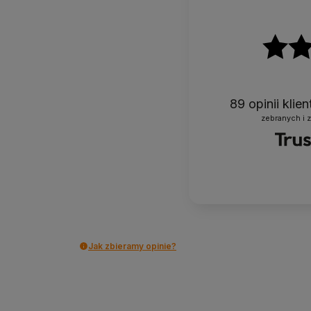
89
opinii klie
zebranych i 
Jak zbieramy opinie?