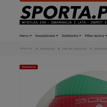
Menu
Koszykówka
Siatkówka
Piłka ręczna
Siatkówka
Piłki do siatkówki
Siatkówk
PROMOCJA