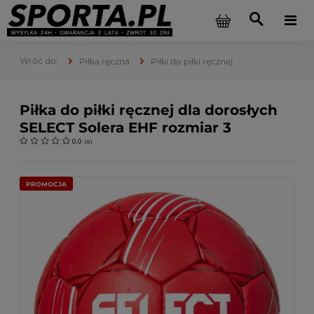
Piłka ręczna
Piłki do piłki ręcznej
Piłka do piłki ręcznej dla dorosłych
SELECT Solera EHF rozmiar 3
0.0
(
0
)
PROMOCJA