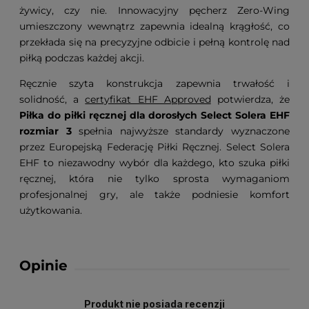
żywicy, czy nie. Innowacyjny pęcherz Zero-Wing
umieszczony wewnątrz zapewnia idealną krągłość, co
przekłada się na precyzyjne odbicie i pełną kontrolę nad
piłką podczas każdej akcji.
Ręcznie szyta konstrukcja zapewnia trwałość i
solidność, a
certyfikat EHF Approved
potwierdza, że
Piłka do piłki ręcznej dla dorosłych Select Solera EHF
rozmiar 3
spełnia najwyższe standardy wyznaczone
przez Europejską Federację Piłki Ręcznej. Select Solera
EHF to niezawodny wybór dla każdego, kto szuka piłki
ręcznej, która nie tylko sprosta wymaganiom
profesjonalnej gry, ale także podniesie komfort
użytkowania.
Opinie
Produkt nie posiada recenzji