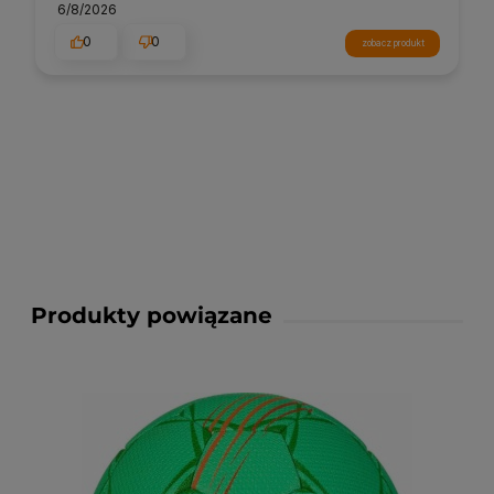
6/8/2026
0
0
zobacz produkt
Produkty powiązane