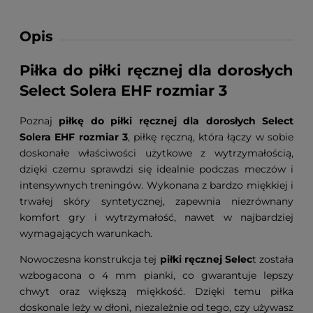
Opis
Piłka do piłki ręcznej dla dorosłych
Select Solera EHF rozmiar 3
Poznaj
piłkę do piłki ręcznej dla dorosłych Select
Solera EHF rozmiar 3
, piłkę ręczną, która łączy w sobie
doskonałe właściwości użytkowe z wytrzymałością,
dzięki czemu sprawdzi się idealnie podczas meczów i
intensywnych treningów. Wykonana z bardzo miękkiej i
trwałej skóry syntetycznej, zapewnia niezrównany
komfort gry i wytrzymałość, nawet w najbardziej
wymagających warunkach.
Nowoczesna konstrukcja tej
piłki ręcznej Selec
t została
wzbogacona o 4 mm pianki, co gwarantuje lepszy
chwyt oraz większą miękkość. Dzięki temu piłka
doskonale leży w dłoni, niezależnie od tego, czy używasz