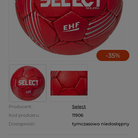
-
35
%
Producent:
Select
Kod produktu:
11906
Dostępność:
tymczasowo niedostępny