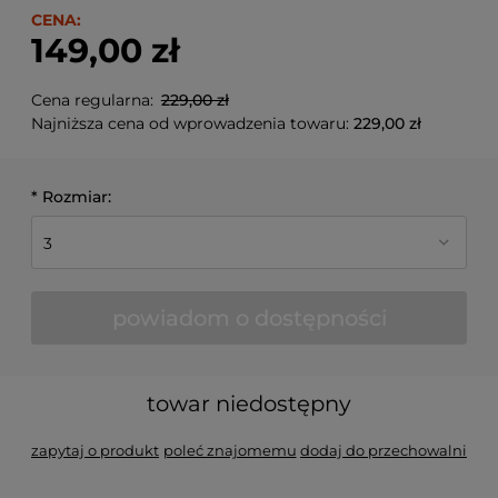
CENA:
149,00 zł
Cena regularna:
229,00 zł
Najniższa cena od wprowadzenia towaru:
229,00 zł
*
Rozmiar:
powiadom o dostępności
towar niedostępny
zapytaj o produkt
poleć znajomemu
dodaj do przechowalni