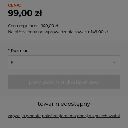
CENA:
99,00 zł
Cena regularna:
149,00 zł
Najniższa cena od wprowadzenia towaru:
149,00 zł
*
Rozmiar:
powiadom o dostępności
towar niedostępny
zapytaj o produkt
poleć znajomemu
dodaj do przechowalni