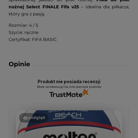
nożnej Select FINALE Fifa v25
– idealna dla piłkarza,
który gra z pasją.
Rozmiar: 4 / 5
Szycie: ręczne
Certyfikat: FIFA BASIC
Opinie
Produkt nie posiada recenzji
Może zainteresują Cię inne ocenione produkty
podgląd