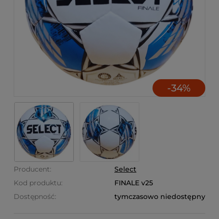
-
34
%
Producent:
Select
Kod produktu:
FINALE v25
Dostępność:
tymczasowo niedostępny