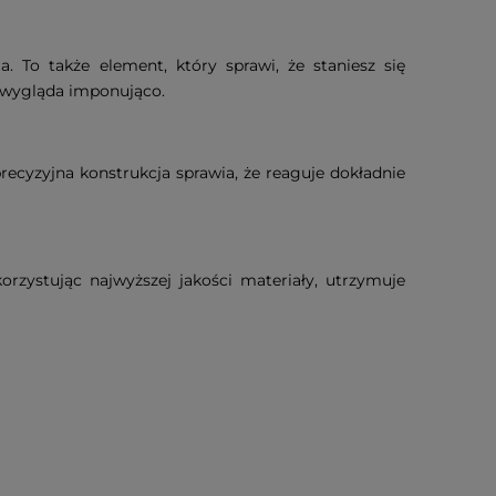
. To także element, który sprawi, że staniesz się
 i wygląda imponująco.
ecyzyjna konstrukcja sprawia, że reaguje dokładnie
rzystując najwyższej jakości materiały, utrzymuje