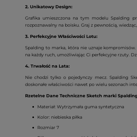
2. Unikatowy Design:
Grafika umieszczona na tym modelu Spalding preze
rozpoznawalny na boisku. Graj z pewnością, wiedząc, 
3. Perfekcyjne Właściwości Lotu:
Spalding to marka, która nie uznaje kompromisów. 
na każdy ruch, umożliwiając Ci perfekcyjne rzuty. Dz
4. Trwałość na Lata:
Nie chodzi tylko o pojedynczy mecz. Spalding Ske
doskonałe właściwości nawet po wielu sezonach in
Rzetelne Dane Techniczne Sketch marki Spalding
Materiał: Wytrzymała guma syntetyczna
Kolor: niebieska piłka
Rozmiar 7