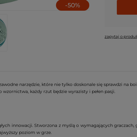
-
50
%
*
- Pole 
zapytaj o produ
zawodne narzędzie, które nie tylko doskonale się sprawdzi na bo
 wzornictwa, każdy rzut będzie wyrazisty i pełen pasji.
łych innowacji. Stworzona z myślą o wymagających graczach, g
najwyższy poziom w grze.