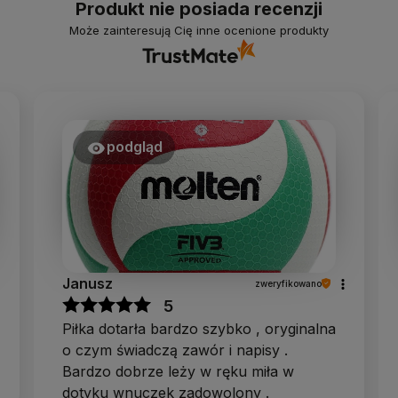
Produkt nie posiada recenzji
Może zainteresują Cię inne ocenione produkty
podgląd
Janusz
zweryfikowano
5
Piłka dotarła bardzo szybko , oryginalna
o czym świadczą zawór i napisy .
Bardzo dobrze leży w ręku miła w
dotyku wnuczek zadowolony .