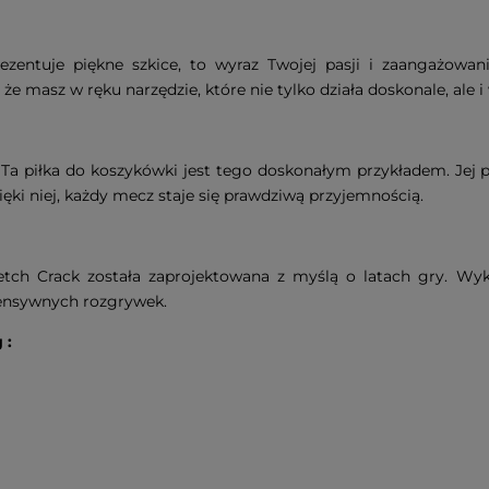
ntuje piękne szkice, to wyraz Twojej pasji i zaangażowania
że masz w ręku narzędzie, które nie tylko działa doskonale, ale
Ta piłka do koszykówki jest tego doskonałym przykładem. Jej pr
ięki niej, każdy mecz staje się prawdziwą przyjemnością.
tch Crack została zaprojektowana z myślą o latach gry. Wyko
tensywnych rozgrywek.
 :