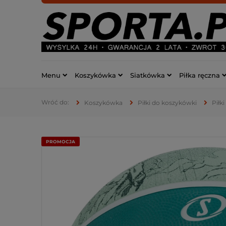
Menu
Koszykówka
Siatkówka
Piłka ręczna
Koszykówka
Piłki do koszykówki
Piłk
PROMOCJA