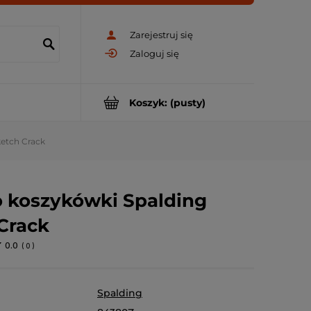
Zarejestruj się
Zaloguj się
Koszyk:
(pusty)
ketch Crack
o koszykówki Spalding
Crack
0.0
(
0
)
Spalding