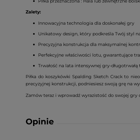
Piłka przeznaczona : Hala lub zewnętrzne bois
Zalety:
Innowacyjna technologia dla doskonałej gry
Unikatowy design, który podkreśla Twój styl n
Precyzyjna konstrukcja dla maksymalnej kontr
Perfekcyjne właściwości lotu, gwarantujące tra
Trwałość na lata intensywnej gry-długotrwałą 
Piłka do koszykówki Spalding Sketch Crack to nie
precyzyjnej konstrukcji, podniesiesz swoją grę na w
Zamów teraz i wprowadź wyrazistość do swojej gry d
Opinie