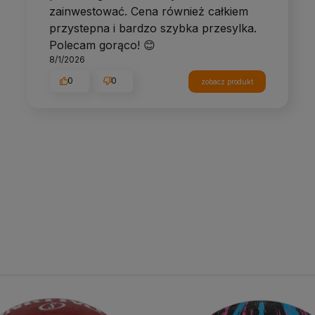
zainwestować. Cena również całkiem
przystepna i bardzo szybka przesylka.
Polecam gorąco! 😊
8/1/2026
0
0
zobacz produkt