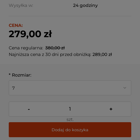
Wysyłka w:
24 godziny
CENA:
279,00 zł
Cena regularna:
380,00 zł
Najniższa cena z 30 dni przed obniżką:
289,00 zł
*
Rozmiar:
-
+
szt.
Dodaj do koszyka