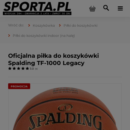
Koszykówka
Piłki do koszykówki
Piłki do koszykówki indoor (na halę)
Oficjalna piłka do koszykówki
Spalding TF-1000 Legacy
5.0
(
1
)
PROMOCJA