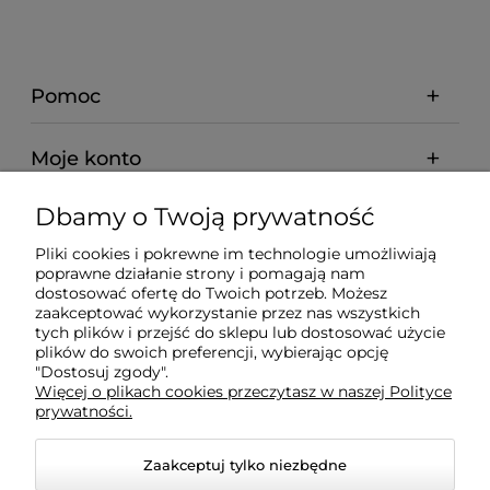
Pomoc
Moje konto
Dbamy o Twoją prywatność
Płatności i dostawa
Pliki cookies i pokrewne im technologie umożliwiają
poprawne działanie strony i pomagają nam
O nas
dostosować ofertę do Twoich potrzeb. Możesz
zaakceptować wykorzystanie przez nas wszystkich
tych plików i przejść do sklepu lub dostosować użycie
plików do swoich preferencji, wybierając opcję
"Dostosuj zgody".
Więcej o plikach cookies przeczytasz w naszej Polityce
prywatności.
Zaakceptuj tylko niezbędne