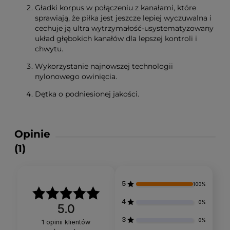
Gładki korpus w połączeniu z kanałami, które
sprawiają, że piłka jest jeszcze lepiej wyczuwalna i
cechuje ją ultra wytrzymałość-usystematyzowany
układ głębokich kanałów dla lepszej kontroli i
chwytu.
Wykorzystanie najnowszej technologii
nylonowego owinięcia.
Dętka o podniesionej jakości.
Opinie
(1)
5
100%
4
0%
5.0
3
0%
1
opinii klientów