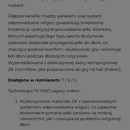
rzutach.
Głębsze kanaliki między panelami oraz system
odprowadzania wilgoci gwarantują zwiększoną
trwałością i precyzyjne prowadzenie piłki. Klientów,
których pasjonują tego typu sporty drużynowe
zadowala doskonałe przyleganie piłki do dłoni, co
znacząco podnosi komfort i skuteczność gry i eliminuje
ból dłoni podczas dłuższych rozgrywek.
Wyprodukowana z ekskluzywnej skóry kompozytowej
ZK microfibre, jest przeznaczona do gry na hali (Indoor).
Dostępna w rozmiarach:
7 / 6 / 5.
Technologia TF-1000 Legacy indoor:
Wykorzystanie materiału ZK z zaawansowanym
systemem odprowadzania wilgoci, co zapewnia
doskonałe trzymanie piłki zarówno na mokrej
nawierzchni, jak i rozwiązanie problemu wilgotnej
dłoni.