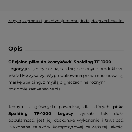
*
- Pole wymagane
zapytaj o produkt
poleć znajomemu
dodaj do przechowalni
Opis
Oficjalna piłka do koszykówki Spalding TF-1000
Legacy
jest jednym z najbardziej cenionych produktów
wśród koszykarzy. Wyprodukowana przez renomowaną
markę Spalding, z myślą o graczach na różnym
poziomie zaawansowania.
Jednym z głównych powodów, dla których
piłka
Spalding TF-1000 Legacy
zyskała tak dużą
popularność, jest jej doskonałe wykonanie i trwałość.
Wykonana ze skóry kompozytowej najwyższej jakości