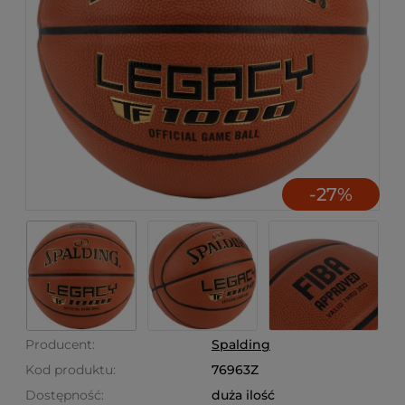
-
27
%
Producent:
Spalding
Kod produktu:
76963Z
Dostępność:
duża ilość