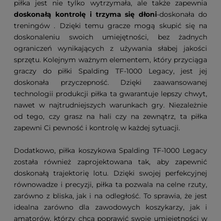
piłka jest nie tylko wytrzymała, ale także zapewnia
doskonałą kontrolę i trzyma się
dłoni
-doskonała do
treningów . Dzięki temu gracze mogą skupić się na
doskonaleniu swoich umiejętności, bez żadnych
ograniczeń wynikających z używania słabej jakości
sprzętu. Kolejnym ważnym elementem, który przyciąga
graczy do piłki Spalding TF-1000 Legacy, jest jej
doskonała przyczepność. Dzięki zaawansowanej
technologii produkcji piłka ta gwarantuje lepszy chwyt,
nawet w najtrudniejszych warunkach gry. Niezależnie
od tego, czy grasz na hali czy na zewnątrz, ta piłka
zapewni Ci pewność i kontrolę w każdej sytuacji.
Dodatkowo, piłka koszykowa Spalding TF-1000 Legacy
została również zaprojektowana tak, aby zapewnić
doskonałą trajektorię lotu. Dzięki swojej perfekcyjnej
równowadze i precyzji, piłka ta pozwala na celne rzuty,
zarówno z bliska, jak i na odległość. To sprawia, że jest
idealna zarówno dla zawodowych koszykarzy, jak i
amatorów, którzy chcą poprawić swoje umiejętności w