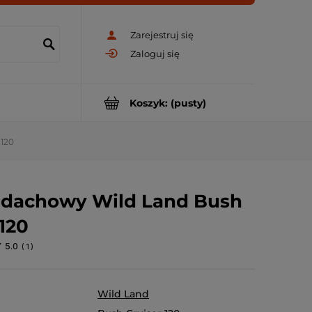
Zarejestruj się
Zaloguj się
Koszyk:
(pusty)
 120
 dachowy Wild Land Bush
 120
5.0
(
1
)
Wild Land