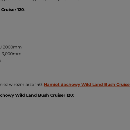
Cruiser 120
:
P/U 2000mm
/U 3,000mm
E
nież w rozmiarze 140:
Namiot dachowy Wild Land Bush Cruise
chowy Wild Land Bush Cruiser 120
: