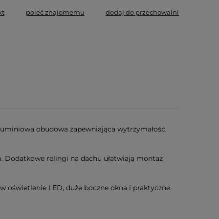
kt
poleć znajomemu
dodaj do przechowalni
 aluminiowa obudowa zapewniająca wytrzymałość,
m. Dodatkowe relingi na dachu ułatwiają montaż
 oświetlenie LED, duże boczne okna i praktyczne