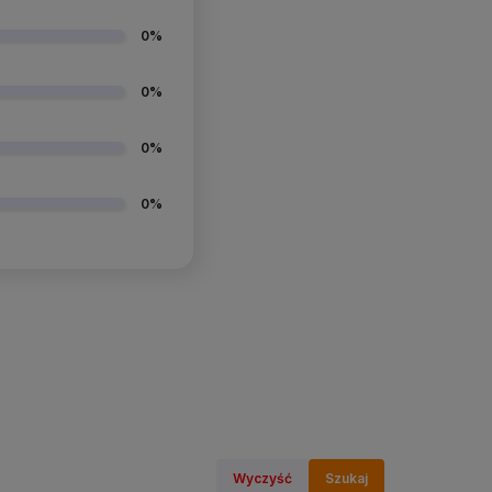
0%
0%
0%
0%
Wyczyść
Szukaj