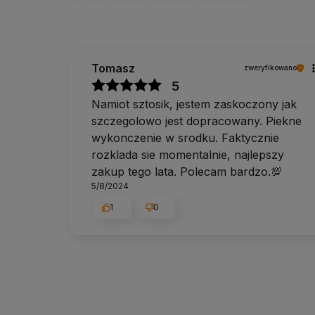
Tomasz
zweryfikowano
5
Namiot sztosik, jestem zaskoczony jak
szczegolowo jest dopracowany. Piekne
wykonczenie w srodku. Faktycznie
rozklada sie momentalnie, najlepszy
zakup tego lata. Polecam bardzo.💯
5/8/2024
1
0