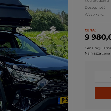
Kod produktu:
Dostępność:
Wysyłka w:
CENA:
9 980,
Cena regularn
Najniższa cena 