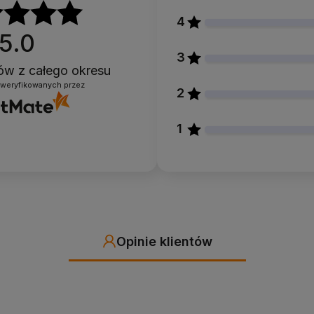
4
5.0
3
ntów
z całego okresu
zweryfikowanych przez
2
1
Opinie klientów