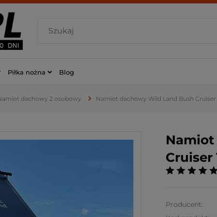
Piłka nożna
Blog
Namiot dachowy 2 osobowy
Namiot dachowy Wild Land Bush Cruiser
Namiot
Cruiser
Producent: