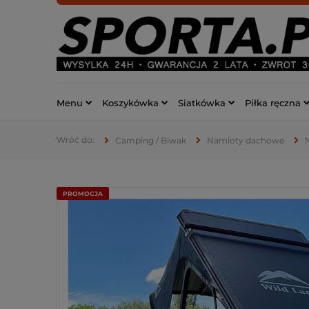
Menu
Koszykówka
Siatkówka
Piłka ręczna
Camping / Biwak
Namioty dachowe
PROMOCJA