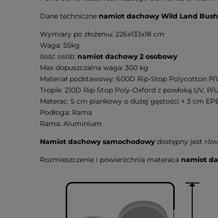
Dane techniczne
namiot dachowy Wild Land Bush 
Wymiary po złożeniu: 226x133x18 cm
Waga: 55kg
Ilość osób:
namiot dachowy 2 osobowy
Max dopuszczalna waga: 300 kg
Materiał podstawowy: 600D Rip-Stop Polycotton 
Tropik: 210D Rip-Stop Poly-Oxford z powłoką UV, P
Materac: 5 cm piankowy o dużej gęstości + 3 cm EP
Podłoga: Rama
Rama: Aluminium
Namiot dachowy samochodowy
dostępny jest rów
Rozmieszczenie i powierzchnia materaca
namiot da