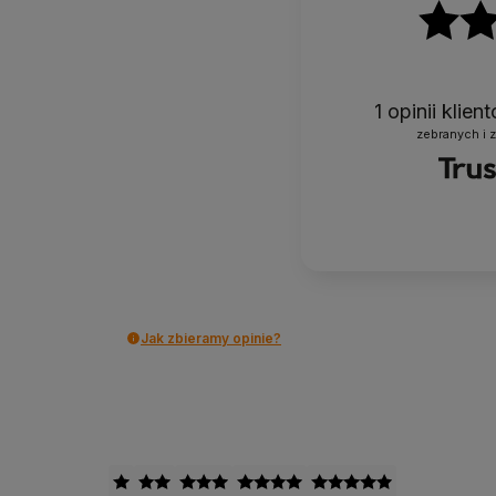
1
opinii klie
zebranych i 
Jak zbieramy opinie?