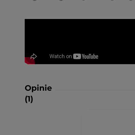
Opinie
(1)