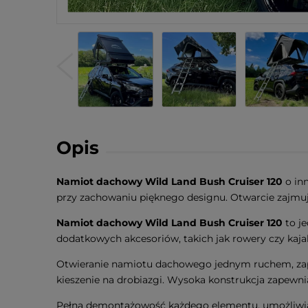
Opis
Namiot dachowy Wild Land Bush Cruiser 120
o in
przy zachowaniu pięknego designu. Otwarcie zajmuj
Namiot dachowy Wild Land Bush Cruiser 120
to j
dodatkowych akcesoriów, takich jak rowery czy kajak
Otwieranie namiotu dachowego jednym ruchem, zape
kieszenie na drobiazgi. Wysoka konstrukcja zapewni
Pełna demontażowość każdego elementu, umożliwiaj