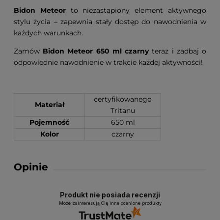
Bidon Meteor
to niezastąpiony element aktywnego
stylu życia – zapewnia stały dostęp do nawodnienia w
każdych warunkach.
Zamów
Bidon Meteor 650 ml czarny
teraz i zadbaj o
odpowiednie nawodnienie w trakcie każdej aktywności!
certyfikowanego
Materiał
Tritanu
Pojemność
650 ml
Kolor
czarny
Opinie
Produkt nie posiada recenzji
Może zainteresują Cię inne ocenione produkty