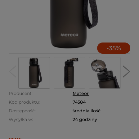
-
35
%
Producent:
Meteor
Kod produktu:
74584
Dostępność:
średnia ilość
Wysyłka w:
24 godziny