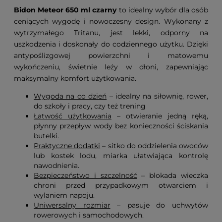
Bidon Meteor 650 ml czarny
to idealny wybór dla osób
ceniących wygodę i nowoczesny design. Wykonany z
wytrzymałego Tritanu, jest lekki, odporny na
uszkodzenia i doskonały do codziennego użytku. Dzięki
antypoślizgowej powierzchni i matowemu
wykończeniu, świetnie leży w dłoni, zapewniając
maksymalny komfort użytkowania.
Wygoda na co dzień
– idealny na siłownię, rower,
do szkoły i pracy, czy też trening
Łatwość użytkowania
– otwieranie jedną ręką,
płynny przepływ wody bez konieczności ściskania
butelki.
Praktyczne dodatki
– sitko do oddzielenia owoców
lub kostek lodu, miarka ułatwiająca kontrolę
nawodnienia.
Bezpieczeństwo i szczelność
– blokada wieczka
chroni przed przypadkowym otwarciem i
wylaniem napoju.
Uniwersalny rozmiar
– pasuje do uchwytów
rowerowych i samochodowych.